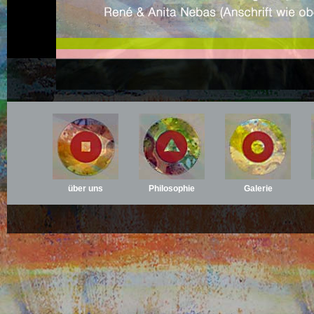
über uns
Philosophie
Galerie